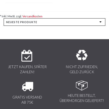
* Inkl. MwSt. zzgl.
Versandkosten
JETZT KAUFEN, SPÄTER
NICHT ZUFRIEDEN,
ZAHLEN!
GELD ZURÜCK
HEUTE BESTELLT,
GRATIS VERSAND
ÜBERMORGEN GELIEFERT!
AB 75€