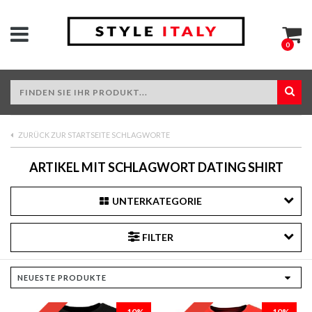
0
ZURÜCK ZUR STARTSEITE SCHLAGWORTE
ARTIKEL MIT SCHLAGWORT DATING SHIRT
UNTERKATEGORIE
FILTER
-10%
-10%