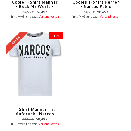
Coole T-Shirt Männer
Cooles T-Shirt Herren
- Rock My World -
- Narcos Pablo
Weiß
Escobar - Schwarz
84,99 €
76,49 €
64,99 €
58,49 €
inkl. MwSt und zzgl.
Versandkosten
inkl. MwSt und zzgl.
Versandkosten
-10%
T-Shirt Männer mit
Aufdruck - Narcos
Pablo Escobar - Weiß
64,99 €
58,49 €
inkl. MwSt und zzgl.
Versandkosten