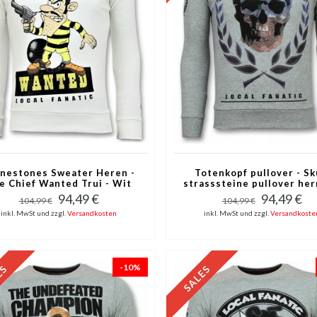
nestones Sweater Heren -
Totenkopf pullover - Sk
e Chief Wanted Trui - Wit
strasssteine pullover her
Grau
94,49 €
94,49 €
104,99 €
104,99 €
inkl. MwSt und zzgl.
Versandkosten
inkl. MwSt und zzgl.
Versandkoste
-10%