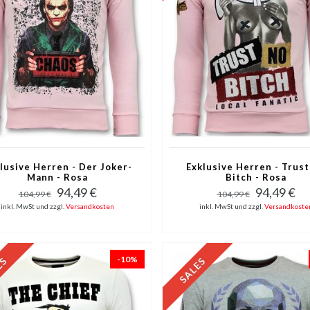
lusive Herren - Der Joker-
Exklusive Herren - Trus
Mann - Rosa
Bitch - Rosa
94,49 €
94,49 €
104,99 €
104,99 €
inkl. MwSt und zzgl.
Versandkosten
inkl. MwSt und zzgl.
Versandkoste
-10%