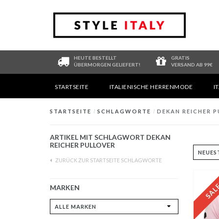
HEUTE BESTELLT
GRATIS
ÜBERMORGEN GELIEFERT!
VERSAND AB 99€
STARTSEITE
ITALIENISCHE HERRENMODE
I
STARTSEITE
/
SCHLAGWORTE
/
DEKAN REICHER 
ARTIKEL MIT SCHLAGWORT DEKAN
REICHER PULLOVER
ZURÜCK ZUR STARTSEITE SCHLAGWORTE
MARKEN