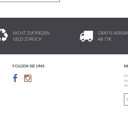
NICHT ZUFRIEDEN,
GRATIS VERSA
GELD ZURÜCK
AB 75€
FOLGEN SIE UNS
N
Me
de
de