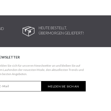
HEUTE BESTELLT,
ND
ÜBERMORGEN GELIEFERT!
EWSLETTER
lden Sie sich für unseren Newslwetter an und bleiben Sie auf
m Laufenden der neuesten Mode, den aktuellesten Trends und
n besten Angeboten.
MELDEN SIE SICH AN