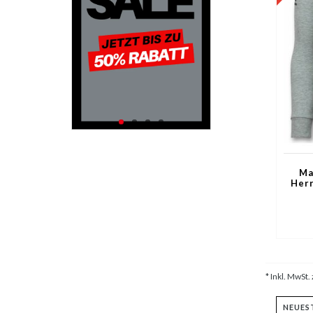
Ma
Herr
* Inkl. MwSt. 