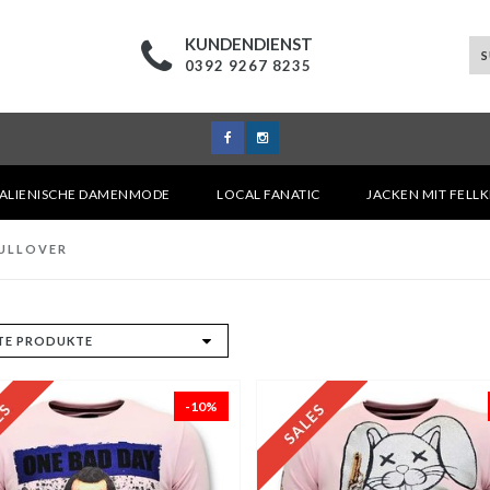
KUNDENDIENST
0392 9267 8235
TALIENISCHE DAMENMODE
LOCAL FANATIC
JACKEN MIT FELL
PULLOVER
-10%