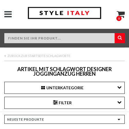
0
ZURÜCK ZUR STARTSEITE SCHLAGWORTE
ARTIKEL MIT SCHLAGWORT DESIGNER
JOGGINGANZUG HERREN
UNTERKATEGORIE
FILTER