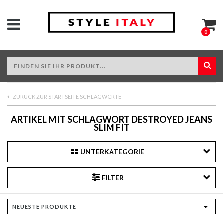
0
ZURÜCK ZUR STARTSEITE SCHLAGWORTE
ARTIKEL MIT SCHLAGWORT DESTROYED JEANS
SLIM FIT
UNTERKATEGORIE
FILTER