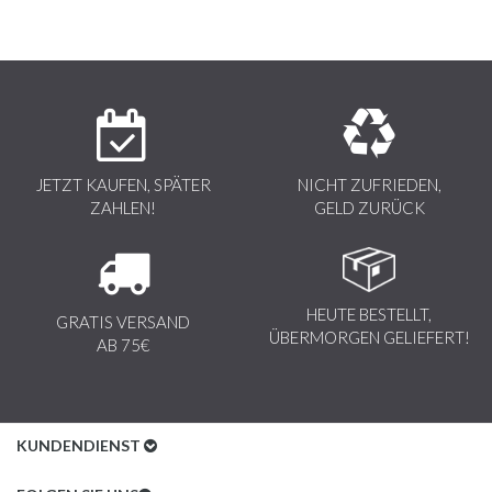
JETZT KAUFEN, SPÄTER
NICHT ZUFRIEDEN,
ZAHLEN!
GELD ZURÜCK
HEUTE BESTELLT,
GRATIS VERSAND
ÜBERMORGEN GELIEFERT!
AB 75€
KUNDENDIENST
Kundenservice