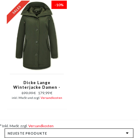
-10%
Dicke Lange
Winterjacke Damen -
Grün
199,99 €
179,99 €
inkl. MwSt und zzgl.
Versandkosten
* Inkl. MwSt. zzgl.
Versandkosten