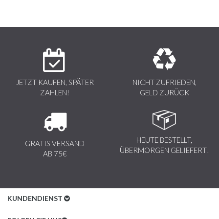
JETZT KAUFEN, SPÄTER
NICHT ZUFRIEDEN,
ZAHLEN!
GELD ZURÜCK
HEUTE BESTELLT,
GRATIS VERSAND
ÜBERMORGEN GELIEFERT!
AB 75€
KUNDENDIENST
Kundenservice