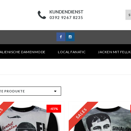
KUNDENDIENST
0392 9267 8235
TALIENISCHE DAMENMODE
LOCAL FANATIC
JACKEN MIT FELL
-45%