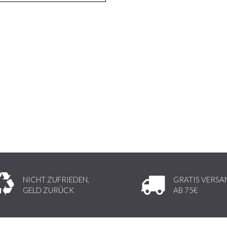
NICHT ZUFRIEDEN,
GRATIS VERSA
GELD ZURÜCK
AB 75€