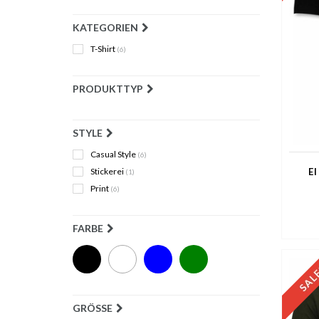
KATEGORIEN
T-Shirt
(6)
PRODUKTTYP
STYLE
Casual Style
(6)
Stickerei
El
(1)
Print
(6)
FARBE
GRÖSSE