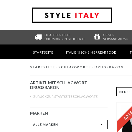
HEUTE BESTELLT
GRATIS
ÜBERMORGEN GELIEFERT!
VERSAND AB 99€
STARTSEITE
ITALIENISCHE HERRENMODE
I
STARTSEITE
/
SCHLAGWORTE
/
DRUGSBARON
ARTIKEL MIT SCHLAGWORT
DRUGSBARON
ZURÜCK ZUR STARTSEITE SCHLAGWORTE
MARKEN