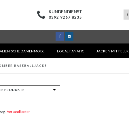
KUNDENDIENST
0392 9267 8235
TALIENISCHE DAMENMODE
LOCAL FANATIC
JACKEN MIT FELL
OMBER BASEBALLJACKE
zzgl.
Versandkosten