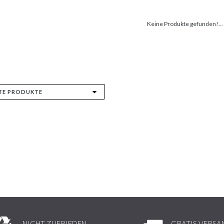
Keine Produkte gefunden!...
NICHT ZUFRIEDEN,
GRATIS VERSA