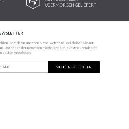
ÜBERMORGEN GELIEFERT!
EWSLETTER
lden Sie sich für unseren Newslwetter an und bleiben Sie auf
m Laufenden der neuesten Mode, den aktuellesten Trends und
n besten Angeboten.
MELDEN SIE SICH AN