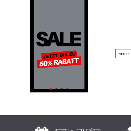
JETZT KAUFEN, SPÄTER