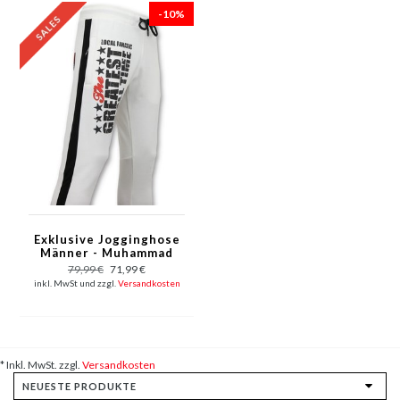
-10%
Exklusive Jogginghose
Männer - Muhammad
Ali Trainingshose -
79,99 €
71,99 €
Weiß
inkl. MwSt und zzgl.
Versandkosten
* Inkl. MwSt. zzgl.
Versandkosten