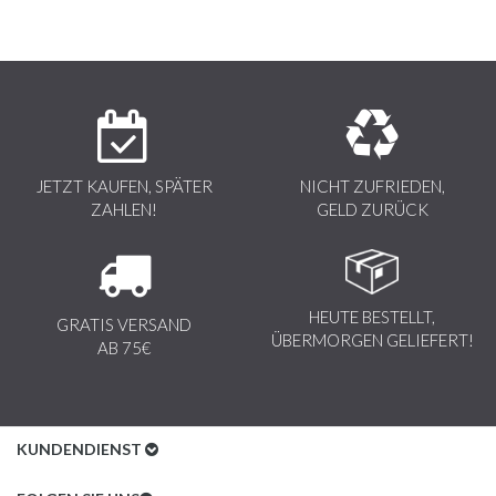
JETZT KAUFEN, SPÄTER
NICHT ZUFRIEDEN,
ZAHLEN!
GELD ZURÜCK
HEUTE BESTELLT,
GRATIS VERSAND
ÜBERMORGEN GELIEFERT!
AB 75€
KUNDENDIENST
Kundenservice