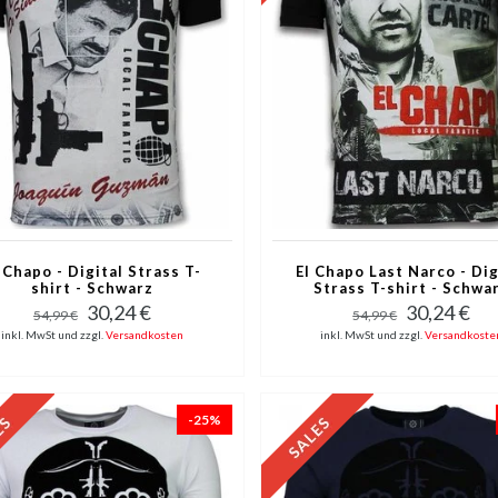
 Chapo - Digital Strass T-
El Chapo Last Narco - Dig
shirt - Schwarz
Strass T-shirt - Schwa
30,24 €
30,24 €
54,99 €
54,99 €
inkl. MwSt und zzgl.
Versandkosten
inkl. MwSt und zzgl.
Versandkoste
-25%