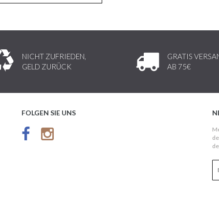
NICHT ZUFRIEDEN,
GRATIS VERSA
GELD ZURÜCK
AB 75€
FOLGEN SIE UNS
N
Me
de
de