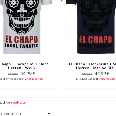
 Chapo - Flockprint T Shirt
El Chapo - Flockprint T S
Herren - Weiß
Herren - Marine Blau
44,99 €
44,99 €
59,99 €
59,99 €
inkl. MwSt und zzgl.
Versandkosten
inkl. MwSt und zzgl.
Versandkoste
zzgl.
Versandkosten