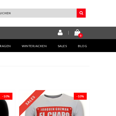
0
KRAGEN
WINTERJACKEN
SALES
BLOG
-10%
-10%