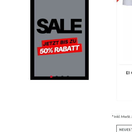
El
* Inkl. MwSt. 