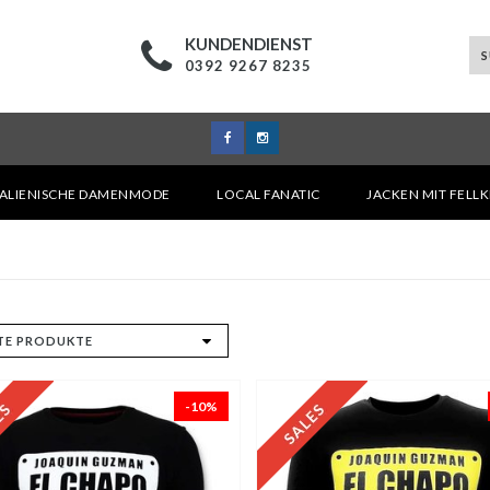
KUNDENDIENST
0392 9267 8235
TALIENISCHE DAMENMODE
LOCAL FANATIC
JACKEN MIT FELL
-10%