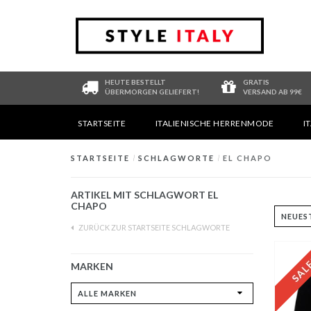
HEUTE BESTELLT
GRATIS
ÜBERMORGEN GELIEFERT!
VERSAND AB 99€
STARTSEITE
ITALIENISCHE HERRENMODE
I
STARTSEITE
/
SCHLAGWORTE
/
EL CHAPO
ARTIKEL MIT SCHLAGWORT EL
CHAPO
ZURÜCK ZUR STARTSEITE SCHLAGWORTE
MARKEN