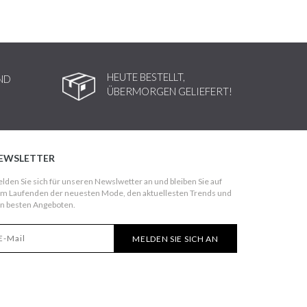
HEUTE BESTELLT,
ND
ÜBERMORGEN GELIEFERT!
EWSLETTER
lden Sie sich für unseren Newslwetter an und bleiben Sie auf
m Laufenden der neuesten Mode, den aktuellesten Trends und
n besten Angeboten.
MELDEN SIE SICH AN