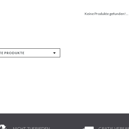
Keine Produkte gefunden!...
NICHT ZUFRIEDEN,
GRATIS VERSA