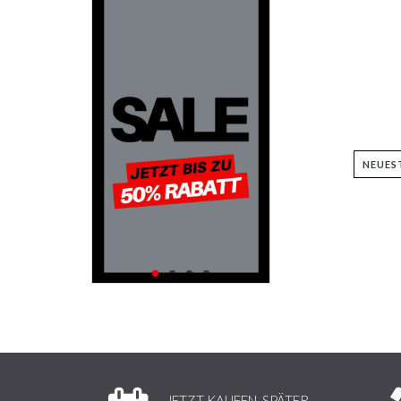
JETZT KAUFEN, SPÄTER