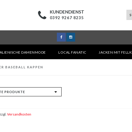
KUNDENDIENST
0392 9267 8235
TALIENISCHE DAMENMODE
LOCAL FANATIC
JACKEN MIT FELL
ER BASEBALL KAPPEN
zzgl.
Versandkosten