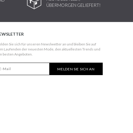
ÜBERMORGEN GELIEFERT!
EWSLETTER
lden Sie sich für unseren Newslwetter an und bleiben Sie auf
m Laufenden der neuesten Mode, den aktuellesten Trends und
n besten Angeboten.
MELDEN SIE SICH AN