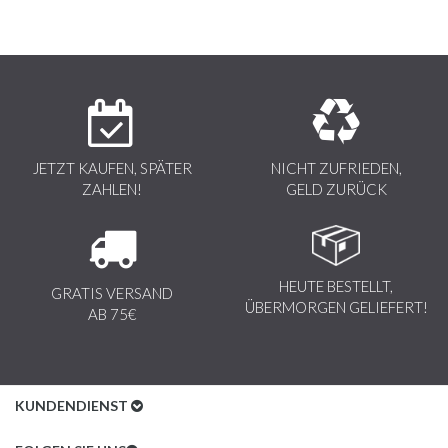
JETZT KAUFEN, SPÄTER
NICHT ZUFRIEDEN,
ZAHLEN!
GELD ZURÜCK
HEUTE BESTELLT,
GRATIS VERSAND
ÜBERMORGEN GELIEFERT!
AB 75€
KUNDENDIENST
Kundenservice