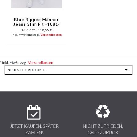
Blue Ripped Männer
Jeans Slim Fit -1081-
Blau
139,99 €
118,99 €
inkl. MwSt und zzgl.
Versandkosten
* Inkl. MwSt. zzgl.
Versandkosten
JETZT KAUFEN, SPÄTER
NICHT ZUFRIEDEN,
ZAHLEN!
GELD ZURÜCK