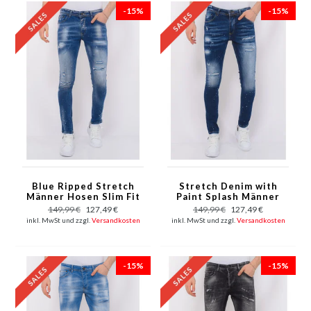
-15%
-15%
Blue Ripped Stretch
Stretch Denim with
Männer Hosen Slim Fit
Paint Splash Männer
-1080
Slim Fit - 1074 - Blau
149,99 €
127,49 €
149,99 €
127,49 €
inkl. MwSt und zzgl.
Versandkosten
inkl. MwSt und zzgl.
Versandkosten
-15%
-15%