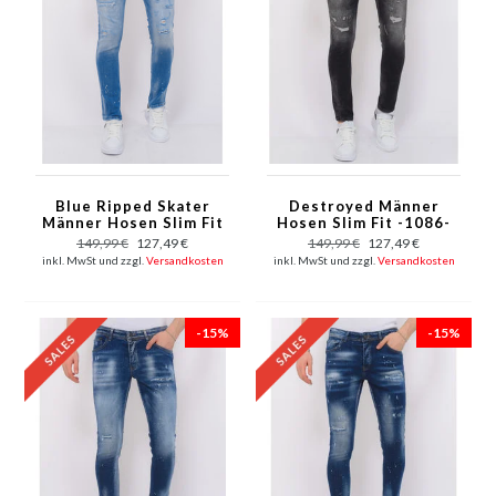
Blue Ripped Skater
Destroyed Männer
Männer Hosen Slim Fit
Hosen Slim Fit -1086-
-1078
Schwarz
149,99 €
127,49 €
149,99 €
127,49 €
inkl. MwSt und zzgl.
Versandkosten
inkl. MwSt und zzgl.
Versandkosten
-15%
-15%