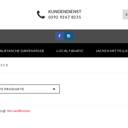
KUNDENDIENST
0392 9267 8235
TALIENISCHE DAMENMODE
LOCAL FANATIC
JACKEN MIT FELL
NECK
zzgl.
Versandkosten