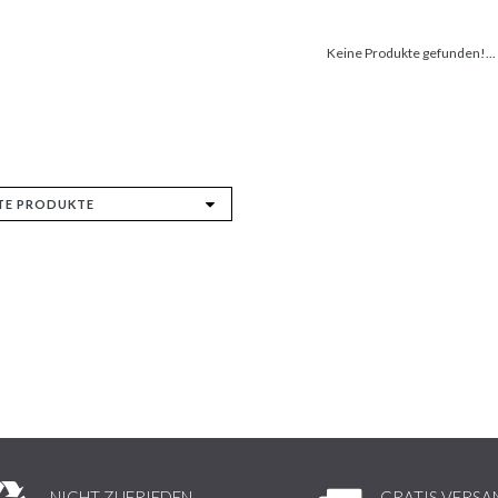
Keine Produkte gefunden!...
NICHT ZUFRIEDEN,
GRATIS VERSA