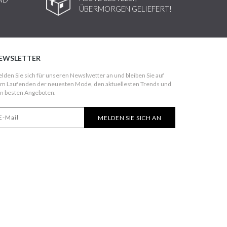
ÜBERMORGEN GELIEFERT!
EWSLETTER
lden Sie sich für unseren Newslwetter an und bleiben Sie auf
m Laufenden der neuesten Mode, den aktuellesten Trends und
n besten Angeboten.
MELDEN SIE SICH AN