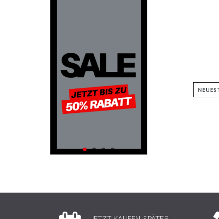
JETZT KAUFEN, SPÄTER