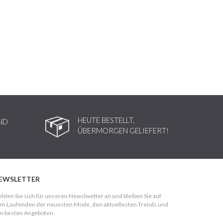
HEUTE BESTELLT,
ND
ÜBERMORGEN GELIEFERT!
EWSLETTER
lden Sie sich für unseren Newslwetter an und bleiben Sie auf
m Laufenden der neuesten Mode, den aktuellesten Trends und
n besten Angeboten.