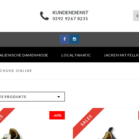
KUNDENDIENST
0392 9267 8235
TALIENISCHE DAMENMODE
LOCAL FANATIC
JACKEN MIT FELL
SCHUHE ONLINE
-60%