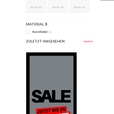
Schuh: 43
Schuh: 44
Schuh: 45
MATERIAL
Kunstleder
(2)
ZULETZT ANGESEHEN
Löschen