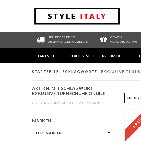
HEUTE BESTELLT
GRATIS
ÜBERMORGEN GELIEFERT!
VERSAND AB 99€
STARTSEITE
ITALIENISCHE HERRENMODE
I
STARTSEITE
/
SCHLAGWORTE
/
EXKLUSIVE TURN
ARTIKEL MIT SCHLAGWORT
EXKLUSIVE TURNSCHUHE ONLINE
ZURÜCK ZUR STARTSEITE SCHLAGWORTE
MARKEN