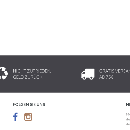
NICHT ZUFRIEDEN,
GRATIS VERSA
GELD ZURÜCK
AB 75€
FOLGEN SIE UNS
N
Me
de
de