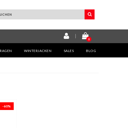
0
KRAGEN
WINTERJACKEN
SALES
BLOG
-60%