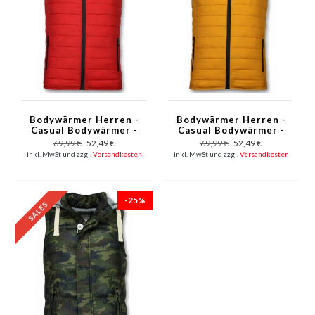
Bodywärmer Herren -
Bodywärmer Herren -
Casual Bodywärmer -
Casual Bodywärmer -
Rot
Gelb
69,99 €
52,49 €
69,99 €
52,49 €
inkl. MwSt und zzgl.
Versandkosten
inkl. MwSt und zzgl.
Versandkosten
-25%