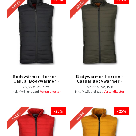
Bodywärmer Herren -
Bodywärmer Herren -
Casual Bodywärmer -
Casual Bodywärmer -
Schwarz
Grün
69,99 €
52,49 €
69,99 €
52,49 €
inkl. MwSt und zzgl.
Versandkosten
inkl. MwSt und zzgl.
Versandkosten
-25%
-25%