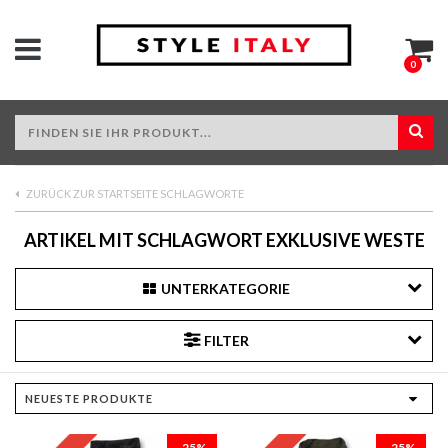
0
ZURÜCK ZUR STARTSEITE SCHLAGWORTE
ARTIKEL MIT SCHLAGWORT EXKLUSIVE WESTE
UNTERKATEGORIE
FILTER
-25%
-25%