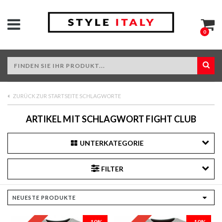
0
ZURÜCK ZUR STARTSEITE SCHLAGWORTE
ARTIKEL MIT SCHLAGWORT FIGHT CLUB
UNTERKATEGORIE
FILTER
-10%
-10%