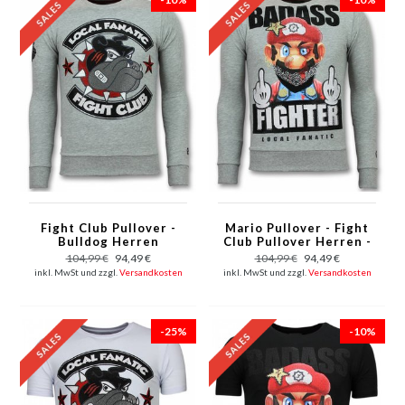
Fight Club Pullover -
Mario Pullover - Fight
Bulldog Herren
Club Pullover Herren -
Pullover - Spike - Grau
Grau
104,99 €
94,49 €
104,99 €
94,49 €
inkl. MwSt und zzgl.
Versandkosten
inkl. MwSt und zzgl.
Versandkosten
-25%
-10%