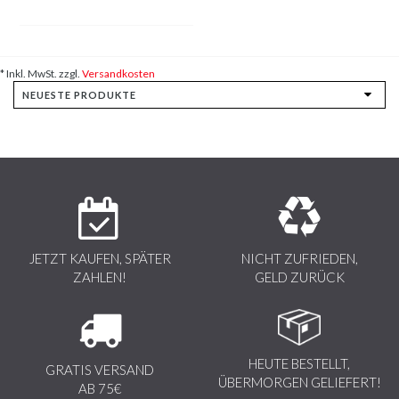
* Inkl. MwSt. zzgl.
Versandkosten
JETZT KAUFEN, SPÄTER
NICHT ZUFRIEDEN,
ZAHLEN!
GELD ZURÜCK
HEUTE BESTELLT,
GRATIS VERSAND
ÜBERMORGEN GELIEFERT!
AB 75€