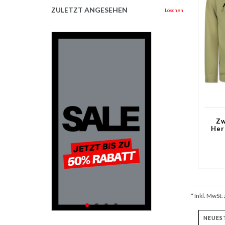
ZULETZT ANGESEHEN
Löschen
Zw
Her
* Inkl. MwSt. 