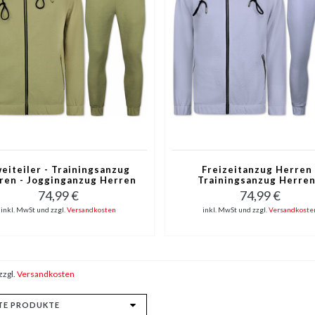
eiteiler - Trainingsanzug
Freizeitanzug Herren 
ren - Jogginganzug Herren
Trainingsanzug Herren
Erwachsene - Heimanzug
Jogginganzug Herre
74,99 €
74,99 €
Herren - 5035 - Braun
Erwachsene - 5035 - W
inkl. MwSt und zzgl.
Versandkosten
inkl. MwSt und zzgl.
Versandkoste
zzgl.
Versandkosten