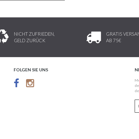
NICHT ZUFRIEDEN,
GRATIS VERSA
GELD ZURÜCK
AB 75€
FOLGEN SIE UNS
N
Me
de
de