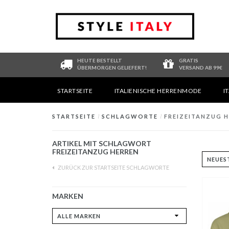
HEUTE BESTELLT
GRATIS
ÜBERMORGEN GELIEFERT!
VERSAND AB 99€
STARTSEITE
ITALIENISCHE HERRENMODE
I
STARTSEITE
/
SCHLAGWORTE
/
FREIZEITANZUG 
ARTIKEL MIT SCHLAGWORT
FREIZEITANZUG HERREN
ZURÜCK ZUR STARTSEITE SCHLAGWORTE
MARKEN