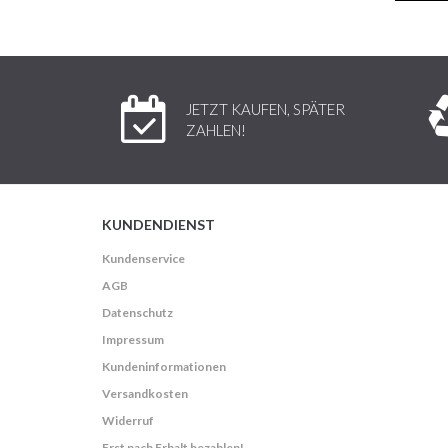
JETZT KAUFEN, SPÄTER
ZAHLEN!
KUNDENDIENST
Kundenservice
AGB
Datenschutz
Impressum
Kundeninformationen
Versandkosten
Widerruf
Erst nach Erhalt bezahlen!