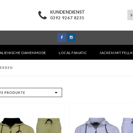
KUNDENDIENST
0392 9267 8235
TALIENISCHE DAMENMODE
LOCAL FANATIC
JACKEN MIT FELL
HERREN