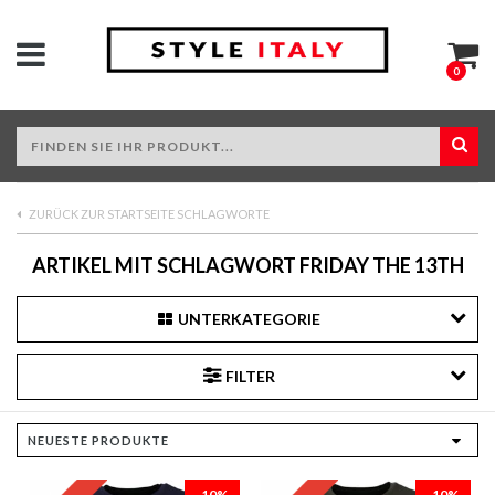
0
ZURÜCK ZUR STARTSEITE SCHLAGWORTE
ARTIKEL MIT SCHLAGWORT FRIDAY THE 13TH
UNTERKATEGORIE
FILTER
-10%
-10%