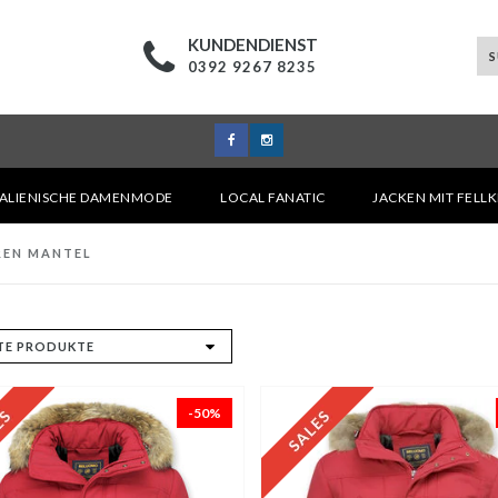
KUNDENDIENST
0392 9267 8235
TALIENISCHE DAMENMODE
LOCAL FANATIC
JACKEN MIT FELL
REN MANTEL
-50%