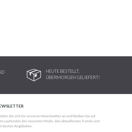
HEUTE BESTELLT,
ND
ÜBERMORGEN GELIEFERT!
EWSLETTER
lden Sie sich für unseren Newslwetter an und bleiben Sie auf
m Laufenden der neuesten Mode, den aktuellesten Trends und
n besten Angeboten.