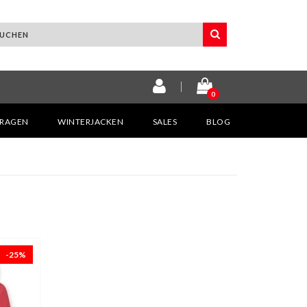
0
KRAGEN
WINTERJACKEN
SALES
BLOG
-25%