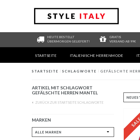
HEUTE BESTELLT
GRATIS
ÜBERMORGEN GELIEFERT!
VERSAND AB 99€
STARTSEITE
ITALIENISCHE HERRENMODE
I
STARTSEITE
/
SCHLAGWORTE
/
GEFÄLSCHTE HER
ARTIKEL MIT SCHLAGWORT
GEFÄLSCHTE HERREN MANTEL
ZURÜCK ZUR STARTSEITE SCHLAGWORTE
MARKEN