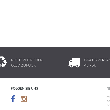
NICHT ZUFRIEDEN,
GRATIS VERSA
GELD ZURÜCK
AB 75€
FOLGEN SIE UNS
N
Me
de
de