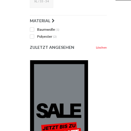
XL / 33 - 34
MATERIAL
Baumwolle
(1)
Polyester
(2)
ZULETZT ANGESEHEN
Löschen