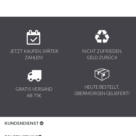
JETZT KAUFEN, SPÄTER
NICHT ZUFRIEDEN,
ZAHLEN!
GELD ZURÜCK
HEUTE BESTELLT,
GRATIS VERSAND
ÜBERMORGEN GELIEFERT!
AB 75€
KUNDENDIENST
Kundenservice