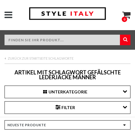
0
ZURÜCK ZUR STARTSEITE SCHLAGWORTE
ARTIKEL MIT SCHLAGWORT GEFÄLSCHTE
LEDERJACKE MÄNNER
UNTERKATEGORIE
FILTER