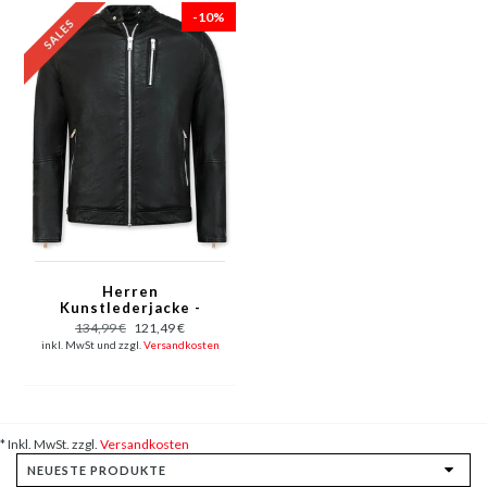
-10%
Herren
Kunstlederjacke -
Bikerjacke - Schwarz
134,99 €
121,49 €
inkl. MwSt und zzgl.
Versandkosten
* Inkl. MwSt. zzgl.
Versandkosten