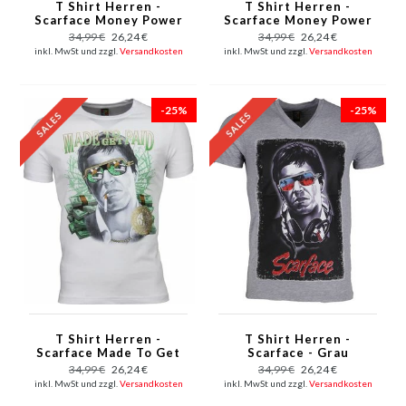
T Shirt Herren -
T Shirt Herren -
Scarface Money Power
Scarface Money Power
Respect Print - Rot
Respect Print - Weiß
34,99 €
26,24 €
34,99 €
26,24 €
inkl. MwSt und zzgl.
Versandkosten
inkl. MwSt und zzgl.
Versandkosten
-25%
-25%
T Shirt Herren -
T Shirt Herren -
Scarface Made To Get
Scarface - Grau
Paid Print - Weiß
34,99 €
26,24 €
34,99 €
26,24 €
inkl. MwSt und zzgl.
Versandkosten
inkl. MwSt und zzgl.
Versandkosten