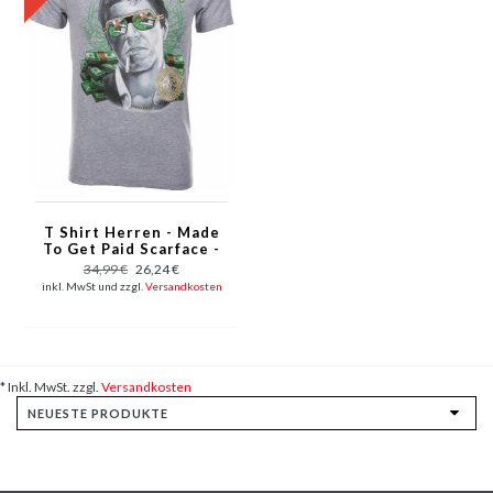
T Shirt Herren - Made
To Get Paid Scarface -
Grau
34,99 €
26,24 €
inkl. MwSt und zzgl.
Versandkosten
* Inkl. MwSt. zzgl.
Versandkosten