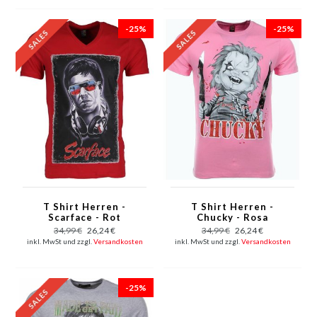
-25%
-25%
T Shirt Herren -
T Shirt Herren -
Scarface - Rot
Chucky - Rosa
34,99 €
26,24 €
34,99 €
26,24 €
inkl. MwSt und zzgl.
Versandkosten
inkl. MwSt und zzgl.
Versandkosten
-25%