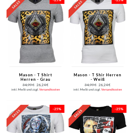
Mason - T Shirt
Mason - T Shir Herren
Herren - Grau
- Weiß
34,99 €
26,24 €
34,99 €
26,24 €
inkl. MwSt und zzgl.
Versandkosten
inkl. MwSt und zzgl.
Versandkosten
-25%
-25%