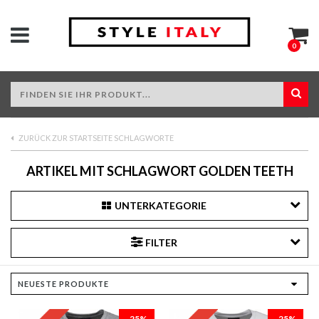
0
ZURÜCK ZUR STARTSEITE SCHLAGWORTE
ARTIKEL MIT SCHLAGWORT GOLDEN TEETH
UNTERKATEGORIE
FILTER
-25%
-25%