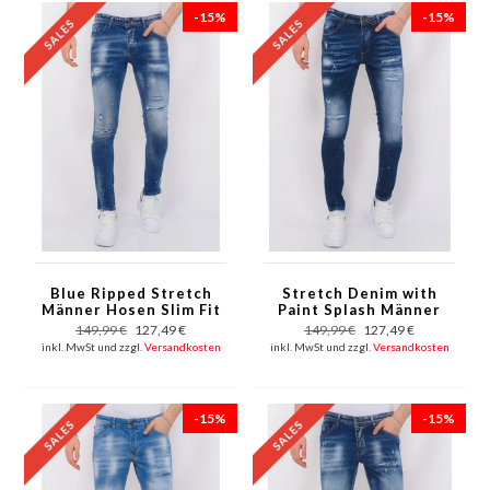
-15%
-15%
Blue Ripped Stretch
Stretch Denim with
Männer Hosen Slim Fit
Paint Splash Männer
-1080
Slim Fit - 1074 - Blau
149,99 €
127,49 €
149,99 €
127,49 €
inkl. MwSt und zzgl.
Versandkosten
inkl. MwSt und zzgl.
Versandkosten
-15%
-15%