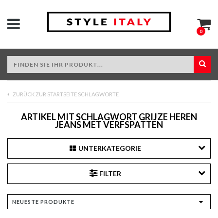
0
ZURÜCK ZUR STARTSEITE SCHLAGWORTE
ARTIKEL MIT SCHLAGWORT GRIJZE HEREN
JEANS MET VERFSPATTEN
UNTERKATEGORIE
FILTER