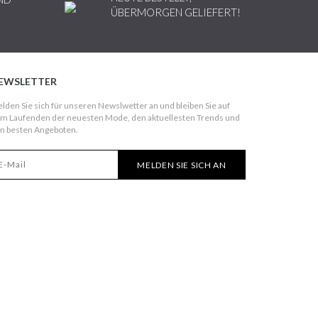
ÜBERMORGEN GELIEFERT!
EWSLETTER
lden Sie sich für unseren Newslwetter an und bleiben Sie auf
m Laufenden der neuesten Mode, den aktuellesten Trends und
n besten Angeboten.
MELDEN SIE SICH AN