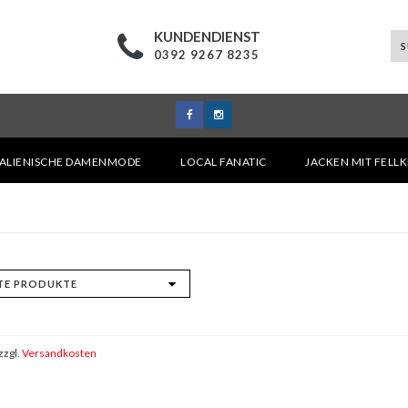
KUNDENDIENST
0392 9267 8235
TALIENISCHE DAMENMODE
LOCAL FANATIC
JACKEN MIT FELL
zzgl.
Versandkosten