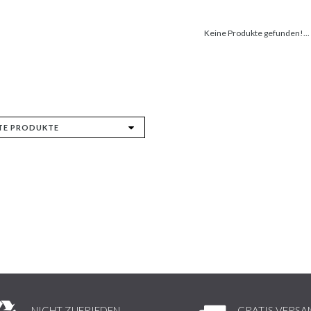
Keine Produkte gefunden!...
NICHT ZUFRIEDEN,
GRATIS VERSA