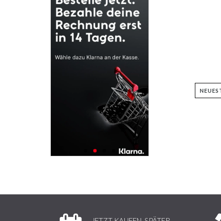
JETZT KAUFEN, SPÄTER