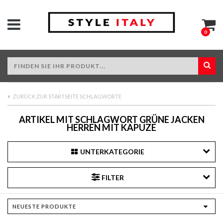
0
ZURÜCK ZUR STARTSEITE SCHLAGWORTE
ARTIKEL MIT SCHLAGWORT GRÜNE JACKEN
HERREN MIT KAPUZE
UNTERKATEGORIE
FILTER