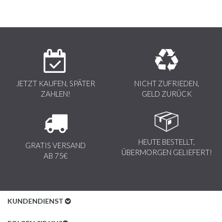
JETZT KAUFEN, SPÄTER
NICHT ZUFRIEDEN,
ZAHLEN!
GELD ZURÜCK
HEUTE BESTELLT,
GRATIS VERSAND
ÜBERMORGEN GELIEFERT!
AB 75€
KUNDENDIENST
Kundenservice