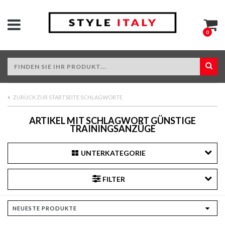
0
ZURÜCK ZUR STARTSEITE SCHLAGWORTE
ARTIKEL MIT SCHLAGWORT GÜNSTIGE
TRAININGSANZÜGE
UNTERKATEGORIE
FILTER