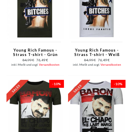
Young Rich Famous -
Young Rich Famous -
Strass T-shirt - Grün
Strass T-shirt - Weiß
84,99 €
76,49 €
84,99 €
76,49 €
inkl. MwSt und zzgl.
Versandkosten
inkl. MwSt und zzgl.
Versandkosten
-10%
-10%