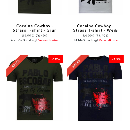
Cocaine Cowboy -
Cocaine Cowboy -
Strass T-shirt - Grün
Strass T-shirt - Weiß
84,99 €
76,49 €
84,99 €
76,49 €
inkl. MwSt und zzgl.
Versandkosten
inkl. MwSt und zzgl.
Versandkosten
-10%
-10%