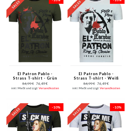
El Patron Pablo -
El Patron Pablo -
Strass T-shirt - Grün
Strass T-shirt - Weiß
84,99 €
76,49 €
84,99 €
76,49 €
inkl. MwSt und zzgl.
Versandkosten
inkl. MwSt und zzgl.
Versandkosten
-10%
-10%