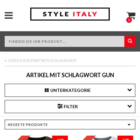
0
ZURÜCK ZUR STARTSEITE SCHLAGWORTE
ARTIKEL MIT SCHLAGWORT GUN
UNTERKATEGORIE
FILTER
-10%
-10%