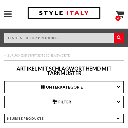
0
ZURÜCK ZUR STARTSEITE SCHLAGWORTE
ARTIKEL MIT SCHLAGWORT HEMD MIT
TARNMUSTER
UNTERKATEGORIE
FILTER