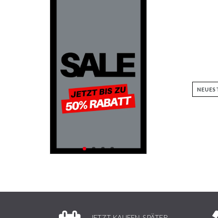
JETZT KAUFEN, SPÄTER