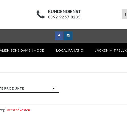
KUNDENDIENST
0392 9267 8235
TALIENISCHE DAMENMODE
LOCAL FANATIC
JACKEN MIT FELL
zzgl.
Versandkosten