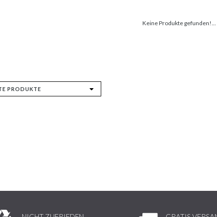
Keine Produkte gefunden!...
NICHT ZUFRIEDEN,
GRATIS VERSA