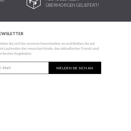
ÜBERMORGEN GELIEFERT!
EWSLETTER
lden Sie sich für unseren Newslwetter an und bleiben Sie auf
m Laufenden der neuesten Mode, den aktuellesten Trends und
n besten Angeboten.
MELDEN SIE SICH AN