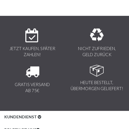
JETZT KAUFEN, SPÄTER
NICHT ZUFRIEDEN,
ZAHLEN!
GELD ZURÜCK
HEUTE BESTELLT,
GRATIS VERSAND
ÜBERMORGEN GELIEFERT!
AB 75€
KUNDENDIENST
Kundenservice