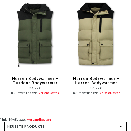
Herren Bodywarmer –
Herren Bodywarmer –
Outdoor Bodywarmer
Herren Bodywarmer
für Herren – 901 –
mit Kapuze – 901 –
84,99 €
84,99 €
Grün
Beige
inkl. MwSt und zzgl.
Versandkosten
inkl. MwSt und zzgl.
Versandkosten
* Inkl. MwSt. zzgl.
Versandkosten