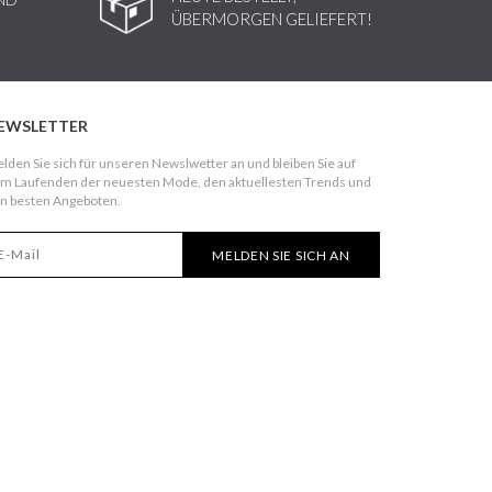
ÜBERMORGEN GELIEFERT!
EWSLETTER
lden Sie sich für unseren Newslwetter an und bleiben Sie auf
m Laufenden der neuesten Mode, den aktuellesten Trends und
n besten Angeboten.
MELDEN SIE SICH AN