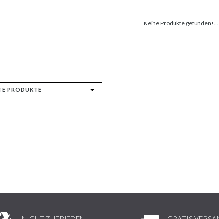
Keine Produkte gefunden!...
NICHT ZUFRIEDEN,
GRATIS VERSA