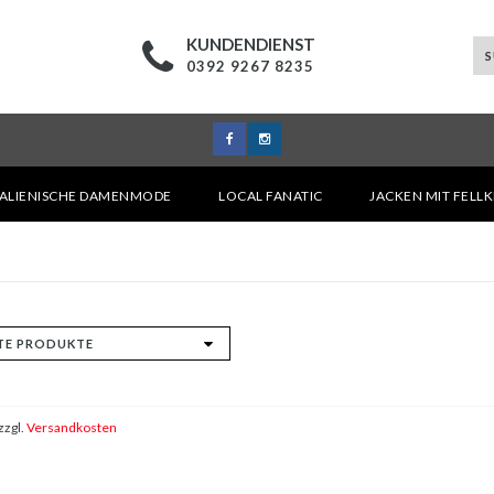
KUNDENDIENST
0392 9267 8235
TALIENISCHE DAMENMODE
LOCAL FANATIC
JACKEN MIT FELL
zzgl.
Versandkosten