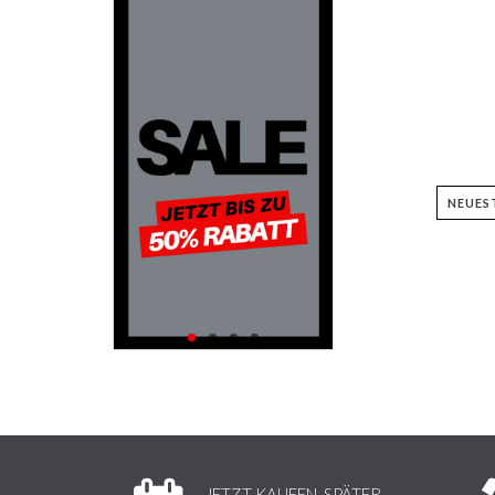
JETZT KAUFEN, SPÄTER