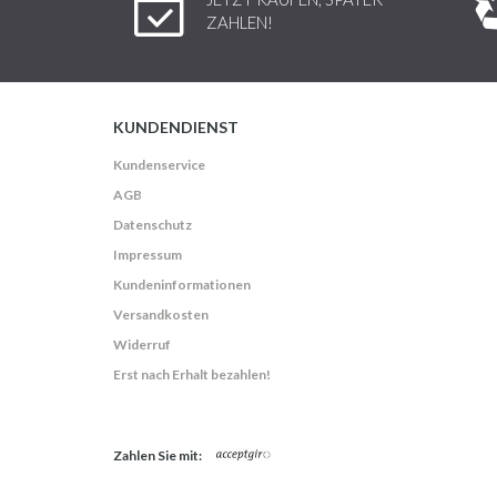
ZAHLEN!
KUNDENDIENST
Kundenservice
AGB
Datenschutz
Impressum
Kundeninformationen
Versandkosten
Widerruf
Erst nach Erhalt bezahlen!
Zahlen Sie mit: