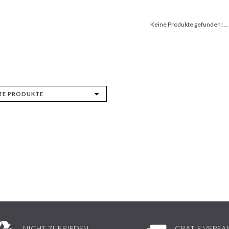
Keine Produkte gefunden!...
NICHT ZUFRIEDEN,
GRATIS VERSA