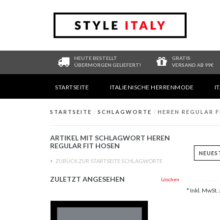
HEUTE BESTELLT
GRATIS
ÜBERMORGEN GELIEFERT!
VERSAND AB 99€
STARTSEITE
ITALIENISCHE HERRENMODE
I
STARTSEITE
/
SCHLAGWORTE
/
HEREN REGULAR F
ARTIKEL MIT SCHLAGWORT HEREN
REGULAR FIT HOSEN
ZURÜCK ZUR STARTSEITE SCHLAGWORTE
ZULETZT ANGESEHEN
Löschen
* Inkl. MwSt. 