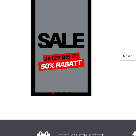
JETZT KAUFEN, SPÄTER