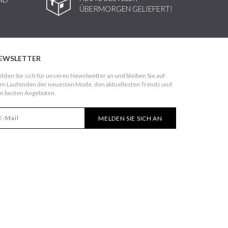
ÜBERMORGEN GELIEFERT!
EWSLETTER
lden Sie sich für unseren Newslwetter an und bleiben Sie auf
m Laufenden der neuesten Mode, den aktuellesten Trends und
n besten Angeboten.
MELDEN SIE SICH AN