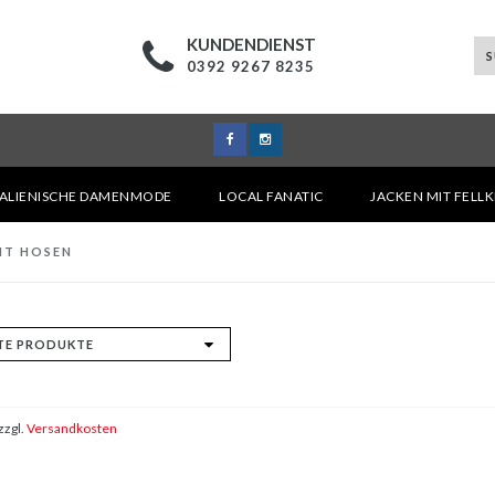
KUNDENDIENST
0392 9267 8235
TALIENISCHE DAMENMODE
LOCAL FANATIC
JACKEN MIT FELL
IT HOSEN
zzgl.
Versandkosten