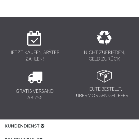
JETZT KAUFEN, SPÄTER
NICHT ZUFRIEDEN,
ZAHLEN!
GELD ZURÜCK
HEUTE BESTELLT,
GRATIS VERSAND
ÜBERMORGEN GELIEFERT!
AB 75€
KUNDENDIENST
Kundenservice