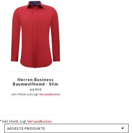
Herren Business
Baumwollhemd - Slim
Fit Bluse Stretch -Rot
64,99 €
inkl. MwSt und zzgl.
Versandkosten
* Inkl. MwSt. zzgl.
Versandkosten