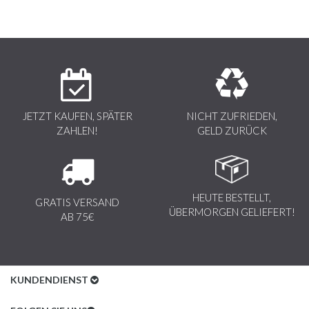
JETZT KAUFEN, SPÄTER
NICHT ZUFRIEDEN,
ZAHLEN!
GELD ZURÜCK
HEUTE BESTELLT,
GRATIS VERSAND
ÜBERMORGEN GELIEFERT!
AB 75€
KUNDENDIENST
Kundenservice