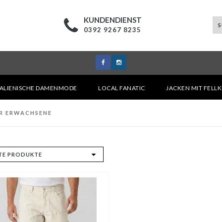
KUNDENDIENST
0392 9267 8235
TALIENISCHE DAMENMODE
LOCAL FANATIC
JACKEN MIT FELL
ÜR ERWACHSENE