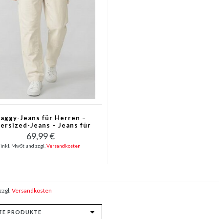
aggy-Jeans für Herren –
ersized-Jeans – Jeans für
Erwachsene – Weiße
69,99 €
errenjeans – 378 – Weiß
inkl. MwSt und zzgl.
Versandkosten
zzgl.
Versandkosten