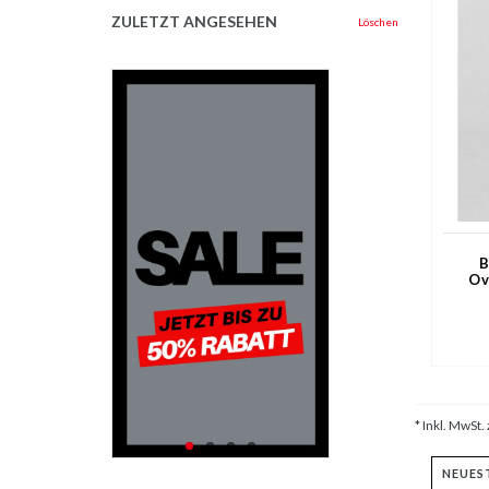
ZULETZT ANGESEHEN
Löschen
B
Ov
H
* Inkl. MwSt. 