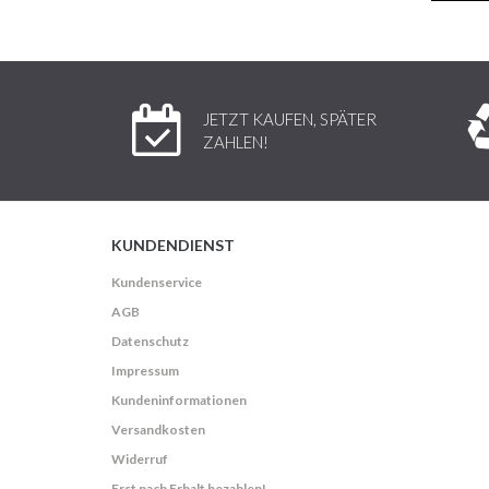
JETZT KAUFEN, SPÄTER
ZAHLEN!
KUNDENDIENST
Kundenservice
AGB
Datenschutz
Impressum
Kundeninformationen
Versandkosten
Widerruf
Erst nach Erhalt bezahlen!