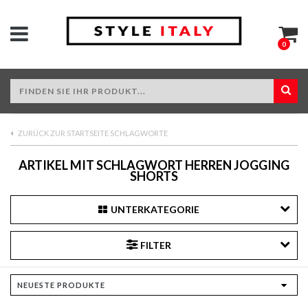
0
ZURÜCK ZUR STARTSEITE SCHLAGWORTE
ARTIKEL MIT SCHLAGWORT HERREN JOGGING
SHORTS
UNTERKATEGORIE
FILTER