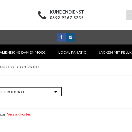
KUNDENDIENST
0392 9267 8235
TALIENISCHE DAMENMODE
LOCAL FANATIC
JACKEN MIT FELL
ANZUG ICON PRINT
zzgl.
Versandkosten