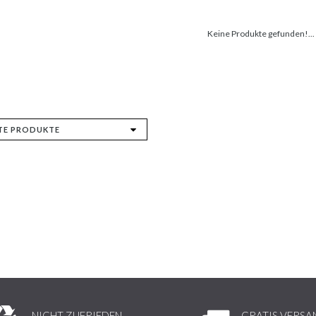
Keine Produkte gefunden!...
NICHT ZUFRIEDEN,
GRATIS VERSA