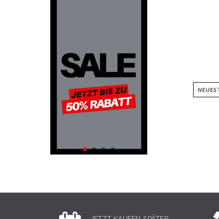
JETZT KAUFEN, SPÄTER