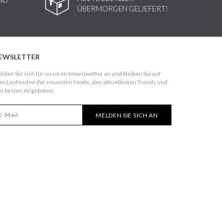
ÜBERMORGEN GELIEFERT!
EWSLETTER
lden Sie sich für unseren Newslwetter an und bleiben Sie auf
m Laufenden der neuesten Mode, den aktuellesten Trends und
n besten Angeboten.
MELDEN SIE SICH AN