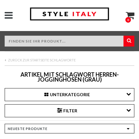
0
ZURÜCK ZUR STARTSEITE SCHLAGWORTE
ARTIKEL MIT SCHLAGWORT HERREN-
JOGGINGHOSEN (GRAU)
UNTERKATEGORIE
FILTER