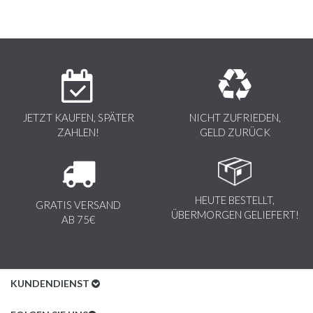
JETZT KAUFEN, SPÄTER
NICHT ZUFRIEDEN,
ZAHLEN!
GELD ZURÜCK
HEUTE BESTELLT,
GRATIS VERSAND
ÜBERMORGEN GELIEFERT!
AB 75€
KUNDENDIENST
Kundenservice