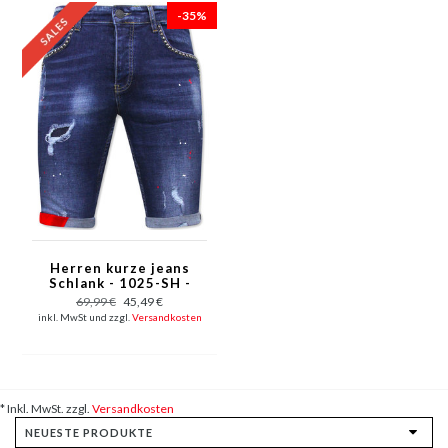
-35%
Herren kurze jeans
Schlank - 1025-SH -
Blau
69,99 €
45,49 €
inkl. MwSt und zzgl.
Versandkosten
* Inkl. MwSt. zzgl.
Versandkosten