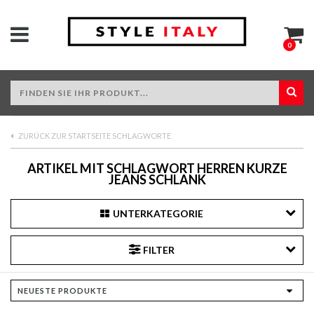
0
ZURÜCK ZUR STARTSEITE SCHLAGWORTE
ARTIKEL MIT SCHLAGWORT HERREN KURZE
JEANS SCHLANK
UNTERKATEGORIE
FILTER