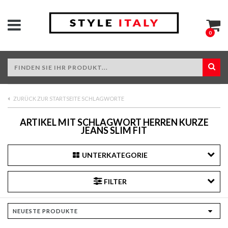
0
ZURÜCK ZUR STARTSEITE SCHLAGWORTE
ARTIKEL MIT SCHLAGWORT HERREN KURZE
JEANS SLIM FIT
UNTERKATEGORIE
FILTER