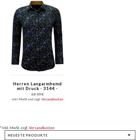
Herren Langarmhemd
mit Druck - 3144 -
Blau
69,99 €
inkl. MwSt und zzgl.
Versandkosten
* Inkl. MwSt. zzgl.
Versandkosten