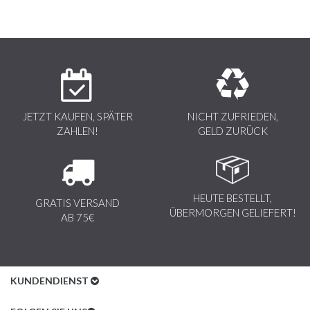
JETZT KAUFEN, SPÄTER
NICHT ZUFRIEDEN,
ZAHLEN!
GELD ZURÜCK
HEUTE BESTELLT,
GRATIS VERSAND
ÜBERMORGEN GELIEFERT!
AB 75€
KUNDENDIENST
Kundenservice