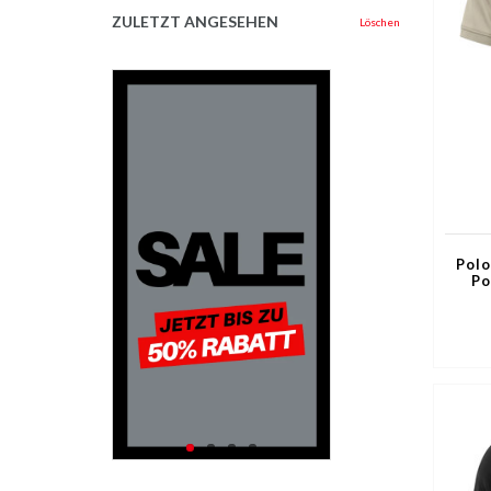
ZULETZT ANGESEHEN
Löschen
Polo
Po