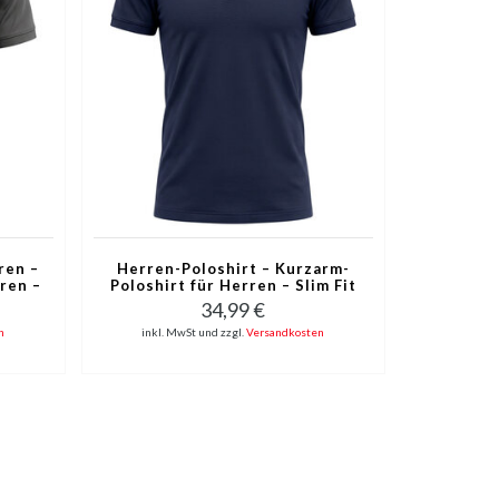
ren –
Herren-Poloshirt – Kurzarm-
ren –
Poloshirt für Herren – Slim Fit
– A150-3 – Marineblau
34,99 €
n
inkl. MwSt und zzgl.
Versandkosten