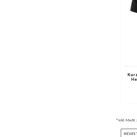
Kurz
He
Polo
* Inkl. MwSt. 