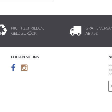
NICHT ZUFRIEDEN,
GRATIS VERSA
GELD ZURÜCK
AB 75€
FOLGEN SIE UNS
N
Me
de
de