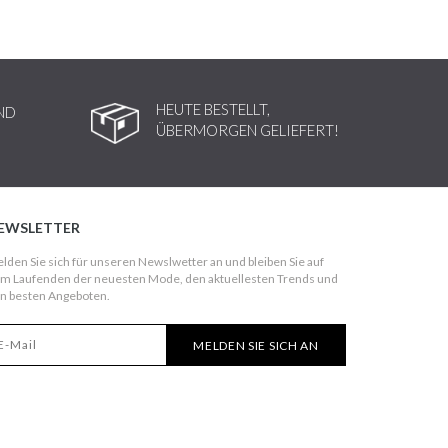
HEUTE BESTELLT,
ND
ÜBERMORGEN GELIEFERT!
EWSLETTER
lden Sie sich für unseren Newslwetter an und bleiben Sie auf
m Laufenden der neuesten Mode, den aktuellesten Trends und
n besten Angeboten.
MELDEN SIE SICH AN