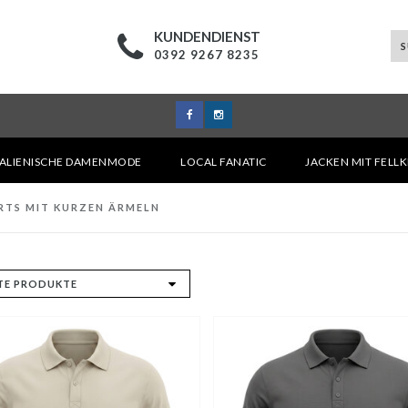
KUNDENDIENST
0392 9267 8235
TALIENISCHE DAMENMODE
LOCAL FANATIC
JACKEN MIT FELL
RTS MIT KURZEN ÄRMELN