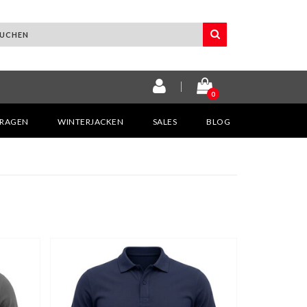
0
KRAGEN
WINTERJACKEN
SALES
BLOG