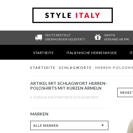
HEUTE BESTELLT
GRATIS
ÜBERMORGEN GELIEFERT!
VERSAND AB 99€
STARTSEITE
ITALIENISCHE HERRENMODE
I
STARTSEITE
/
SCHLAGWORTE
/
HERREN-POLOSHI
ARTIKEL MIT SCHLAGWORT HERREN-
POLOSHIRTS MIT KURZEN ÄRMELN
ZURÜCK ZUR STARTSEITE SCHLAGWORTE
MARKEN