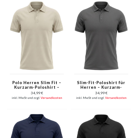
Polo Herren Slim Fit –
Slim-Fit-Poloshirt für
Kurzarm-Poloshirt –
Herren – Kurzarm-
A150-23 – Beige
Poloshirt für Herren –
34,99 €
34,99 €
A150-8 – Grau
inkl. MwSt und zzgl.
Versandkosten
inkl. MwSt und zzgl.
Versandkosten