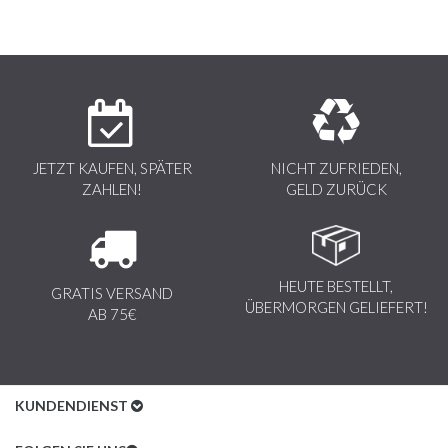
JETZT KAUFEN, SPÄTER
NICHT ZUFRIEDEN,
ZAHLEN!
GELD ZURÜCK
HEUTE BESTELLT,
GRATIS VERSAND
ÜBERMORGEN GELIEFERT!
AB 75€
KUNDENDIENST
Kundenservice