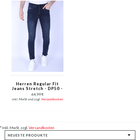
Herren Regular Fit
Jeans Stretch - DP50 -
Blau
64,99 €
inkl. MwSt und zzgl.
Versandkosten
* Inkl. MwSt. zzgl.
Versandkosten