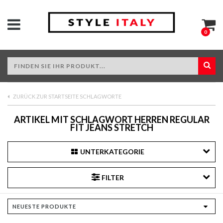
0
ZURÜCK ZUR STARTSEITE SCHLAGWORTE
ARTIKEL MIT SCHLAGWORT HERREN REGULAR
FIT JEANS STRETCH
UNTERKATEGORIE
FILTER