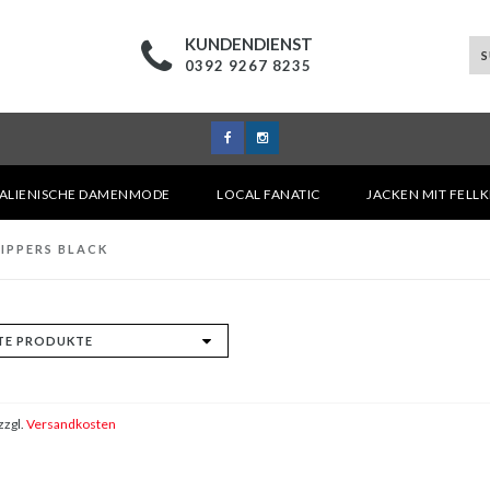
KUNDENDIENST
0392 9267 8235
TALIENISCHE DAMENMODE
LOCAL FANATIC
JACKEN MIT FELL
IPPERS BLACK
zzgl.
Versandkosten