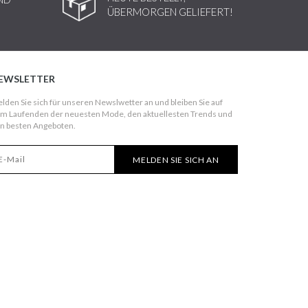
ÜBERMORGEN GELIEFERT!
EWSLETTER
lden Sie sich für unseren Newslwetter an und bleiben Sie auf
m Laufenden der neuesten Mode, den aktuellesten Trends und
n besten Angeboten.
MELDEN SIE SICH AN