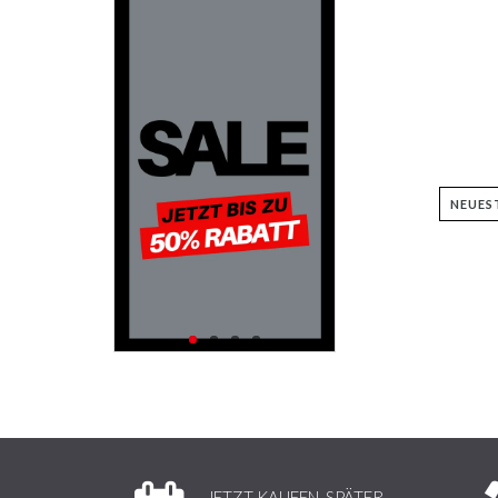
JETZT KAUFEN, SPÄTER