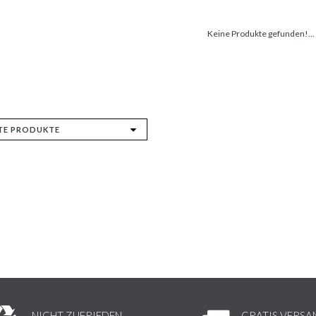
Keine Produkte gefunden!...
NICHT ZUFRIEDEN,
GRATIS VERSA