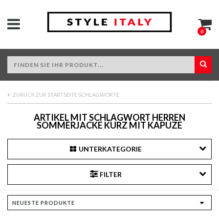
0
ZURÜCK ZUR STARTSEITE SCHLAGWORTE
ARTIKEL MIT SCHLAGWORT HERREN
SOMMERJACKE KURZ MIT KAPUZE
UNTERKATEGORIE
FILTER