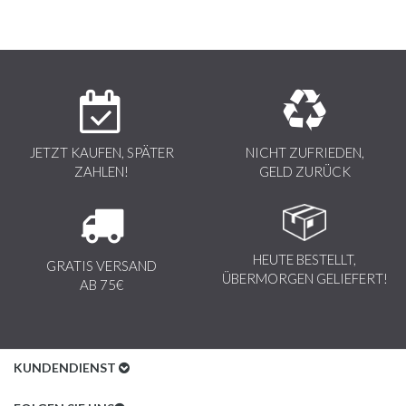
JETZT KAUFEN, SPÄTER
NICHT ZUFRIEDEN,
ZAHLEN!
GELD ZURÜCK
HEUTE BESTELLT,
GRATIS VERSAND
ÜBERMORGEN GELIEFERT!
AB 75€
KUNDENDIENST
Kundenservice