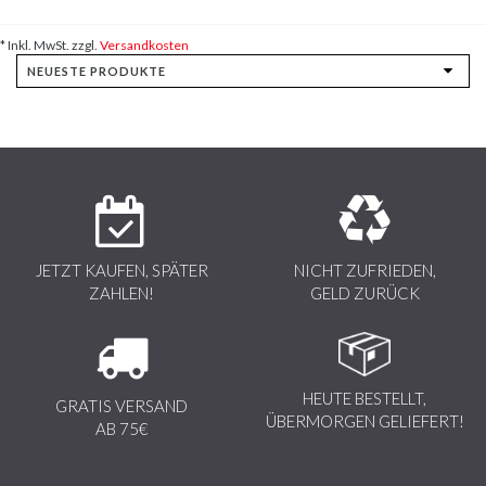
* Inkl. MwSt. zzgl.
Versandkosten
JETZT KAUFEN, SPÄTER
NICHT ZUFRIEDEN,
ZAHLEN!
GELD ZURÜCK
HEUTE BESTELLT,
GRATIS VERSAND
ÜBERMORGEN GELIEFERT!
AB 75€