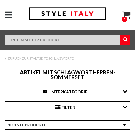
0
ZURÜCK ZUR STARTSEITE SCHLAGWORTE
ARTIKEL MIT SCHLAGWORT HERREN-
SOMMERSET
UNTERKATEGORIE
FILTER