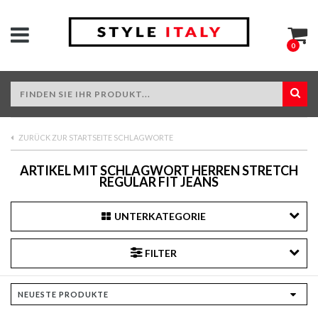
0
ZURÜCK ZUR STARTSEITE SCHLAGWORTE
ARTIKEL MIT SCHLAGWORT HERREN STRETCH
REGULAR FIT JEANS
UNTERKATEGORIE
FILTER