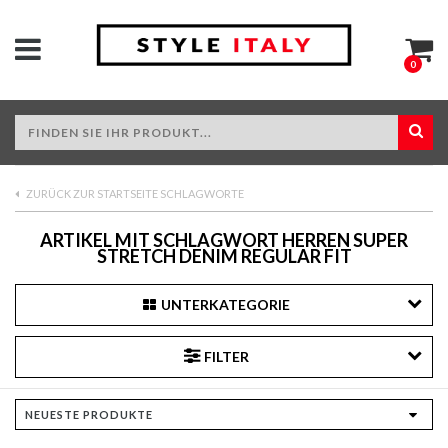
0
ZURÜCK ZUR STARTSEITE SCHLAGWORTE
ARTIKEL MIT SCHLAGWORT HERREN SUPER
STRETCH DENIM REGULAR FIT
UNTERKATEGORIE
FILTER