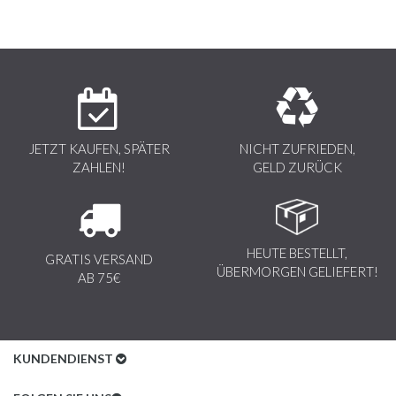
JETZT KAUFEN, SPÄTER
NICHT ZUFRIEDEN,
ZAHLEN!
GELD ZURÜCK
HEUTE BESTELLT,
GRATIS VERSAND
ÜBERMORGEN GELIEFERT!
AB 75€
KUNDENDIENST
Kundenservice